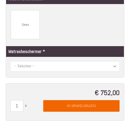
Geen
Matrasbeschermer
€ 752,00
IN WINKELWAGEN