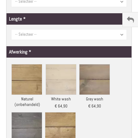
Lengte
Afwerking
Naturel
White wash
Grey wash
(onbehandeld)
€ 64,90
€ 64,90