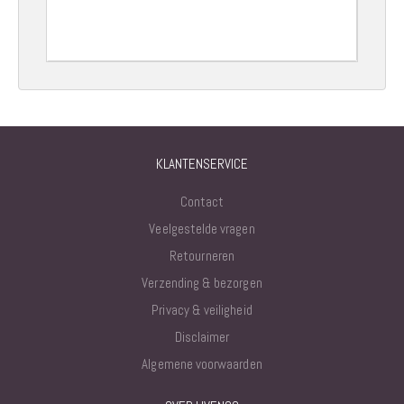
KLANTENSERVICE
Contact
Veelgestelde vragen
Retourneren
Verzending & bezorgen
Privacy & veiligheid
Disclaimer
Algemene voorwaarden