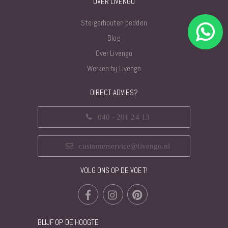
OVER LIVENGO
Steigerhouten bedden
Blog
Over Livengo
Werken bij Livengo
DIRECT ADVIES?
040 - 201 24 13
customerservice@livengo.nl
VOLG ONS OP DE VOET!
BLIJF OP DE HOOGTE