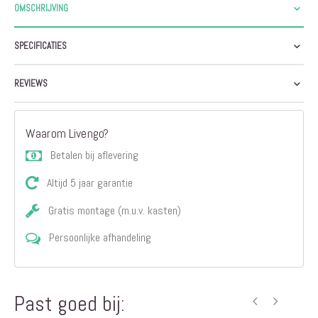
OMSCHRIJVING
SPECIFICATIES
REVIEWS
Waarom Livengo?
Betalen bij aflevering
Altijd 5 jaar garantie
Gratis montage (m.u.v. kasten)
Persoonlijke afhandeling
Past goed bij: