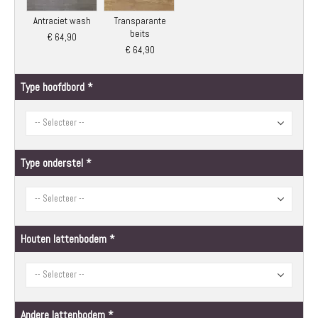
Antraciet wash
Transparante
beits
€ 64,90
€ 64,90
Type hoofdbord
Type onderstel
Houten lattenbodem
Andere lattenbodem