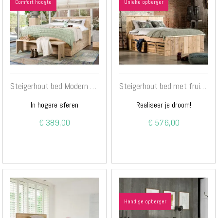
Comfort hoogte
Unieke opberger
Steigerhout bed Modern 3.0
Steigerhout bed met fruitkistjes
In hogere sferen
Realiseer je droom!
€ 389,00
€ 576,00
Handige opberger