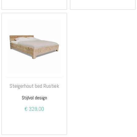
Steigerhout bed Rustiek
Stijlvol design
€ 329,00