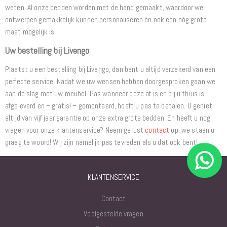
weten. Al onze bedden worden met de hand gemaakt, waardoor we
ontwerpen gemakkelijk kunnen personaliseren én ook een nóg grote
maat mogelijk is!
Uw bestelling bij Livengo
Plaatst u een bestelling bij Livengo, dan bent u altijd verzekerd van een
perfecte service. Nadat we uw wensen hebben doorgesproken gaan we
aan de slag met uw meubel. Pas wanneer deze af is en bij u thuis is
afgeleverd en – gratis! – gemonteerd, hoeft u pas te betalen. U geniet
altijd van vijf jaar garantie op onze extra grote bedden. En heeft u nog
vragen voor onze klantenservice? Neem gerust
contact
op, we staan u
graag te woord! Wij zijn namelijk pas tevreden als u dat ook bent!
KLANTENSERVICE
Contact
Veelgestelde vragen