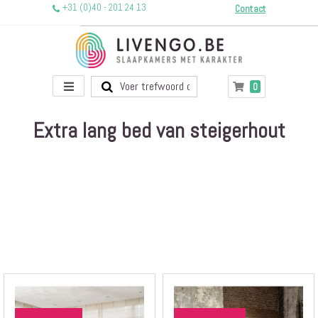
+31 (0)40 - 201 24 13
Contact
Toggle
producten
0
Winkelwagen
Nav
Extra lang bed van steigerhout