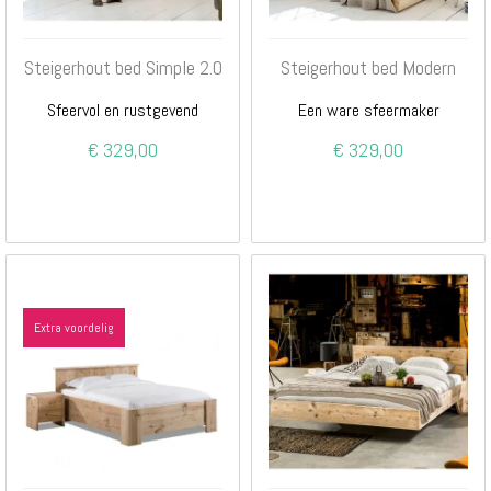
Steigerhout bed Simple 2.0
Steigerhout bed Modern
Sfeervol en rustgevend
Een ware sfeermaker
€ 329,00
€ 329,00
Extra voordelig