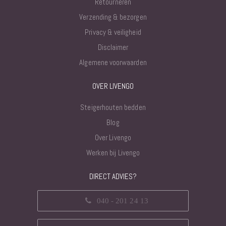
Retourneren
Verzending & bezorgen
Privacy & veiligheid
Disclaimer
Algemene voorwaarden
OVER LIVENGO
Steigerhouten bedden
Blog
Over Livengo
Werken bij Livengo
DIRECT ADVIES?
040 - 201 24 13