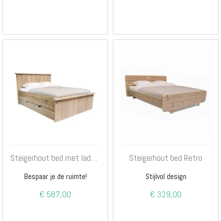
Steigerhout bed met lades multi
Steigerhout bed Retro
Bespaar je de ruimte!
Stijlvol design
€ 587,00
€ 329,00