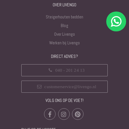
OVER LIVENGO
Steigerhouten bedden
Blog
Over Livengo
Werken bij Livengo
DIRECT ADVIES?
040 - 201 24 13
customerservice@livengo.nl
VOLG ONS OP DE VOET!