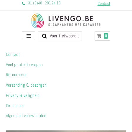
+31 (0)40 - 201 24 13
Contact
Toggle
producten
0
Winkelwagen
Nav
Contact
Veel gestelde vragen
Retourneren
Verzending & bezorgen
Privacy & veiligheid
Disclaimer
Algemene voorwaarden