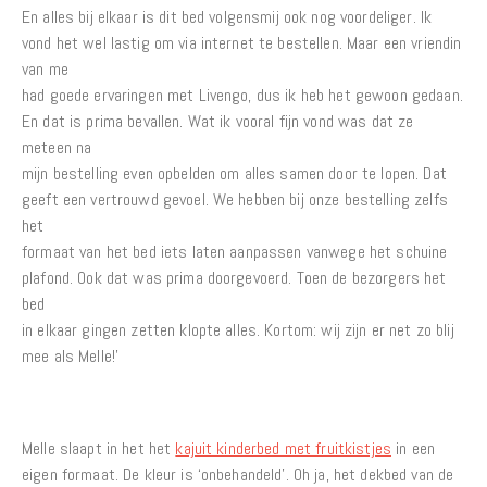
En alles bij elkaar is dit bed volgensmij ook nog voordeliger. Ik
vond het wel lastig om via internet te bestellen. Maar een vriendin
van me
had goede ervaringen met Livengo, dus ik heb het gewoon gedaan.
En dat is prima bevallen. Wat ik vooral fijn vond was dat ze
meteen na
mijn bestelling even opbelden om alles samen door te lopen. Dat
geeft een vertrouwd gevoel. We hebben bij onze bestelling zelfs
het
formaat van het bed iets laten aanpassen vanwege het schuine
plafond. Ook dat was prima doorgevoerd. Toen de bezorgers het
bed
in elkaar gingen zetten klopte alles. Kortom: wij zijn er net zo blij
mee als Melle!’
Melle slaapt in het het
kajuit kinderbed met fruitkistjes
in een
eigen formaat. De kleur is ‘onbehandeld’. Oh ja, het dekbed van de