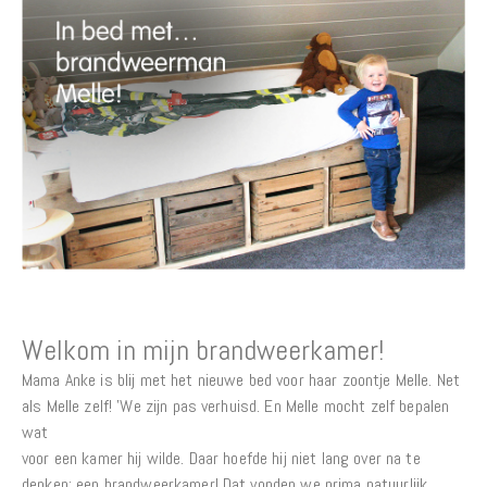
Welkom in mijn brandweerkamer!
Mama Anke is blij met het nieuwe bed voor haar zoontje Melle. Net
als Melle zelf! 'We zijn pas verhuisd. En Melle mocht zelf bepalen
wat
voor een kamer hij wilde. Daar hoefde hij niet lang over na te
denken; een brandweerkamer! Dat vonden we prima natuurlijk