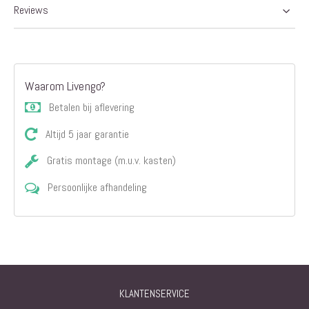
Reviews
Waarom Livengo?
Betalen bij aflevering
Altijd 5 jaar garantie
Gratis montage (m.u.v. kasten)
Persoonlijke afhandeling
KLANTENSERVICE