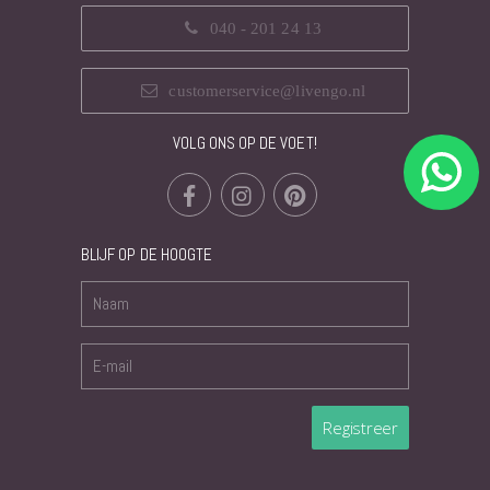
040 - 201 24 13
customerservice@livengo.nl
VOLG ONS OP DE VOET!
BLIJF OP DE HOOGTE
Registreer