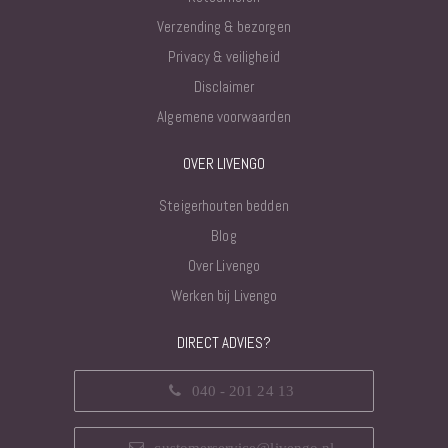
Verzending & bezorgen
Privacy & veiligheid
Disclaimer
Algemene voorwaarden
OVER LIVENGO
Steigerhouten bedden
Blog
Over Livengo
Werken bij Livengo
DIRECT ADVIES?
040 - 201 24 13
customerservice@livengo.nl