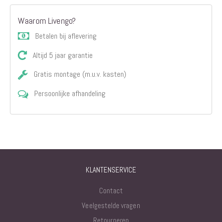
Waarom Livengo?
Betalen bij aflevering
Altijd 5 jaar garantie
Gratis montage (m.u.v. kasten)
Persoonlijke afhandeling
KLANTENSERVICE
Contact
Veelgestelde vragen
Retourneren