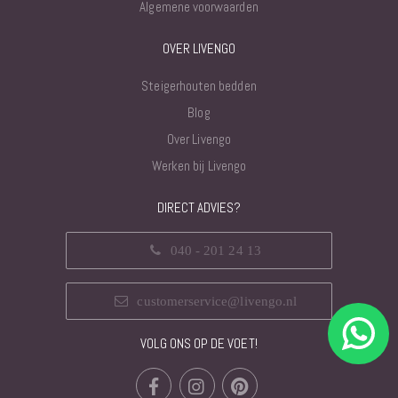
Algemene voorwaarden
OVER LIVENGO
Steigerhouten bedden
Blog
Over Livengo
Werken bij Livengo
DIRECT ADVIES?
040 - 201 24 13
customerservice@livengo.nl
VOLG ONS OP DE VOET!