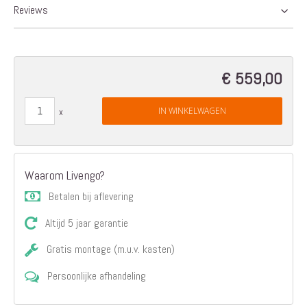
Reviews
€ 559,00
IN WINKELWAGEN
Waarom Livengo?
Betalen bij aflevering
Altijd 5 jaar garantie
Gratis montage (m.u.v. kasten)
Persoonlijke afhandeling