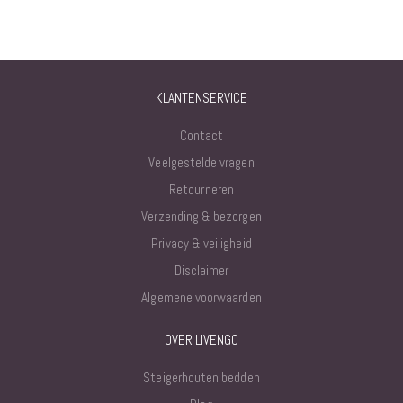
KLANTENSERVICE
Contact
Veelgestelde vragen
Retourneren
Verzending & bezorgen
Privacy & veiligheid
Disclaimer
Algemene voorwaarden
OVER LIVENGO
Steigerhouten bedden