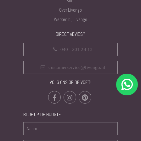
Blog
Over Livengo
Werken bij Livengo
DIRECT ADVIES?
040 - 201 24 13
customerservice@livengo.nl
VOLG ONS OP DE VOET!
BLIJF OP DE HOOGTE