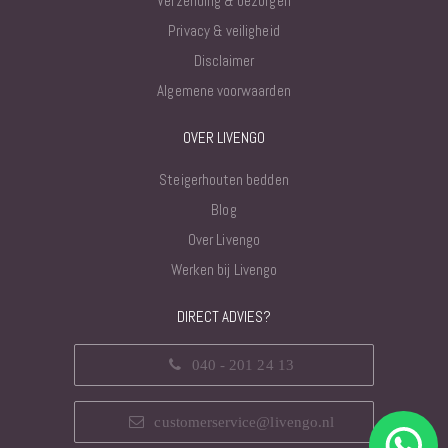
Verzending & bezorgen
Privacy & veiligheid
Disclaimer
Algemene voorwaarden
OVER LIVENGO
Steigerhouten bedden
Blog
Over Livengo
Werken bij Livengo
DIRECT ADVIES?
040 - 201 24 13
customerservice@livengo.nl