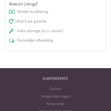
Waarom Livengo?
Betalen bij aflevering
Altijd 5 jaar garantie
Gratis montage (m.u.v. kasten)
Persoonlijke afhandeling
KLANTENSERVICE
Contact
Veelgestelde vragen
Retourneren