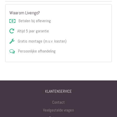
Waarom Livengo?
Betalen bij aflevering
Altijd 5 jaar garantie
Gratis montage (m.u.v. kasten)
Persoonlijke afhandeling
KLANTENSERVICE
Contact
Veelgestelde vragen