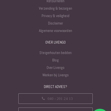
Retourneren
Verzending & bezorgen
Privacy & veiligheid
Disclaimer
Algemene voorwaarden
OVER LIVENGO
Steigerhouten bedden
Blog
Over Livengo
Werken bij Livengo
DIRECT ADVIES?
040 - 201 24 13