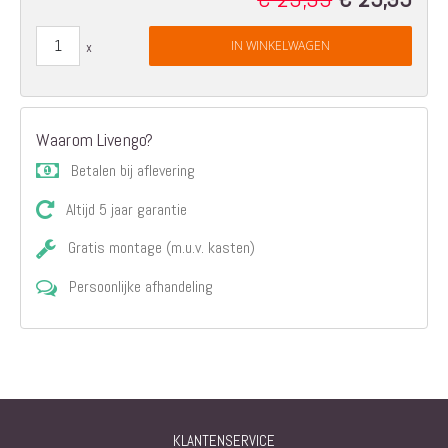
Price
IN WINKELWAGEN
Waarom Livengo?
Betalen bij aflevering
Altijd 5 jaar garantie
Gratis montage (m.u.v. kasten)
Persoonlijke afhandeling
KLANTENSERVICE