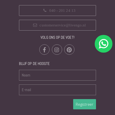
040 - 201 24 13
customerservice@livengo.nl
VOLG ONS OP DE VOET!
BLIJF OP DE HOOGTE
Registreer