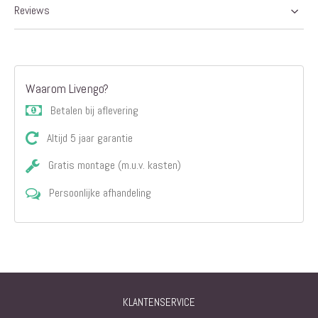
Reviews
Waarom Livengo?
Betalen bij aflevering
Altijd 5 jaar garantie
Gratis montage (m.u.v. kasten)
Persoonlijke afhandeling
KLANTENSERVICE