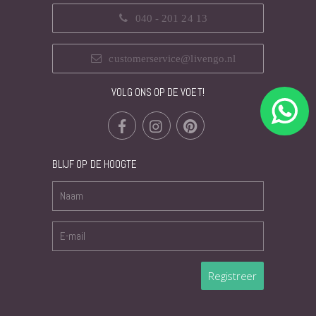
040 - 201 24 13
customerservice@livengo.nl
VOLG ONS OP DE VOET!
BLIJF OP DE HOOGTE
Registreer