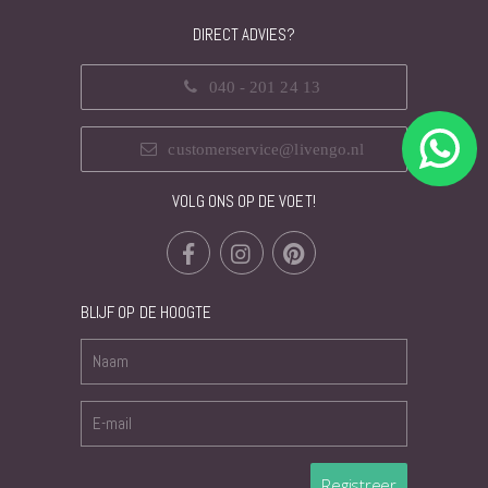
DIRECT ADVIES?
040 - 201 24 13
customerservice@livengo.nl
VOLG ONS OP DE VOET!
BLIJF OP DE HOOGTE
Registreer