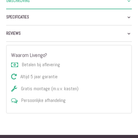
OMSCHRIJVING
SPECIFICATIES
REVIEWS
Waarom Livengo?
Betalen bij aflevering
Altijd 5 jaar garantie
Gratis montage (m.u.v. kasten)
Persoonlijke afhandeling