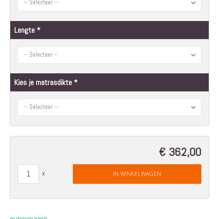
Lengte
Kies je matrasdikte
€ 362,00
IN WINKELWAGEN