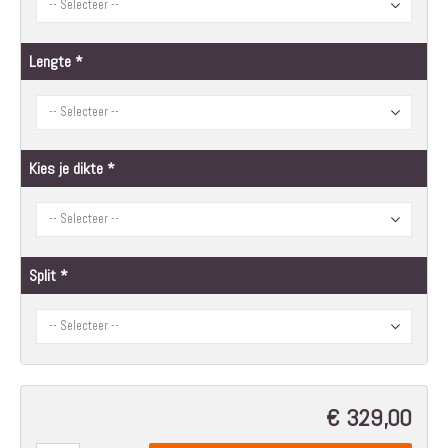
Lengte
Kies je dikte
Split
€ 329,00