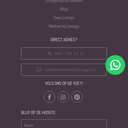
Steigerhouten bedden
Blog
Over Livengo
Werken bij Livengo
DIRECT ADVIES?
040 - 201 24 13
customerservice@livengo.nl
VOLG ONS OP DE VOET!
BLIJF OP DE HOOGTE