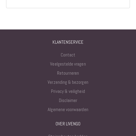
KLANTENSERVICE
Contact
Veelgestelde vragen
Retourneren
Verzending & bezorgen
Privacy & veiligheid
Disclaimer
Algemene voorwaarden
OVER LIVENGO