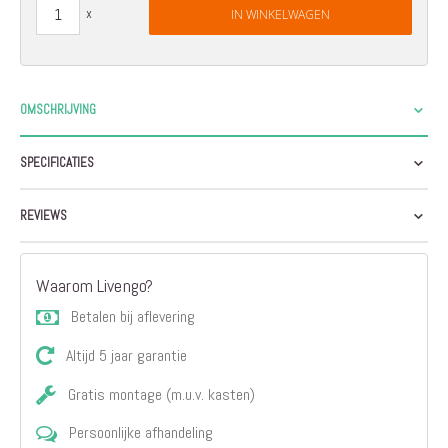
IN WINKELWAGEN
OMSCHRIJVING
SPECIFICATIES
REVIEWS
Waarom Livengo?
Betalen bij aflevering
Altijd 5 jaar garantie
Gratis montage (m.u.v. kasten)
Persoonlijke afhandeling