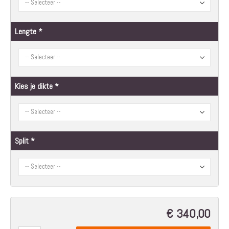
Lengte
Kies je dikte
Split
€ 340,00