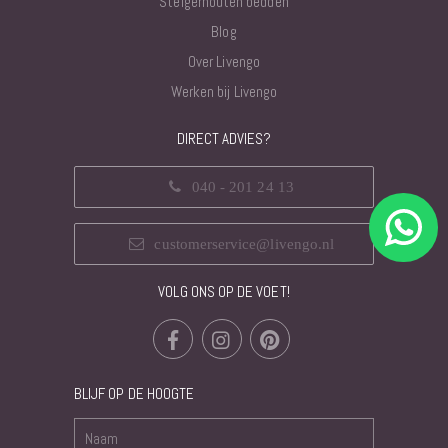
Steigerhouten bedden
Blog
Over Livengo
Werken bij Livengo
DIRECT ADVIES?
040 - 201 24 13
customerservice@livengo.nl
VOLG ONS OP DE VOET!
BLIJF OP DE HOOGTE