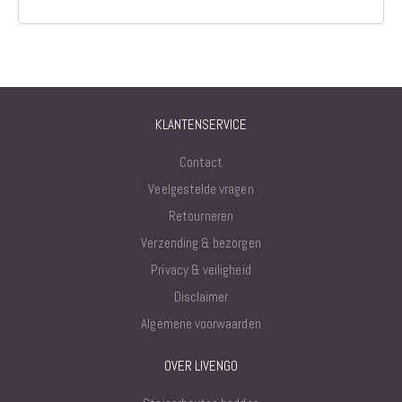
KLANTENSERVICE
Contact
Veelgestelde vragen
Retourneren
Verzending & bezorgen
Privacy & veiligheid
Disclaimer
Algemene voorwaarden
OVER LIVENGO