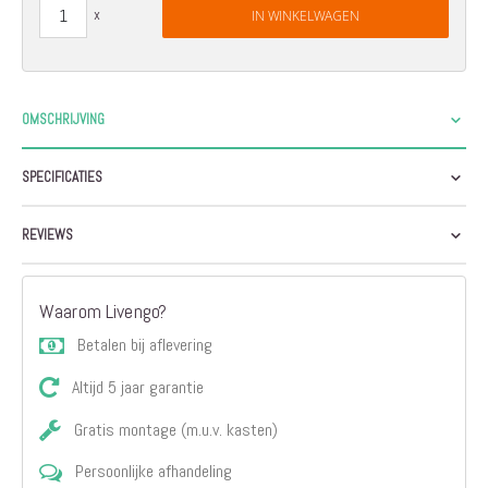
IN WINKELWAGEN
OMSCHRIJVING
SPECIFICATIES
REVIEWS
Waarom Livengo?
Betalen bij aflevering
Altijd 5 jaar garantie
Gratis montage (m.u.v. kasten)
Persoonlijke afhandeling