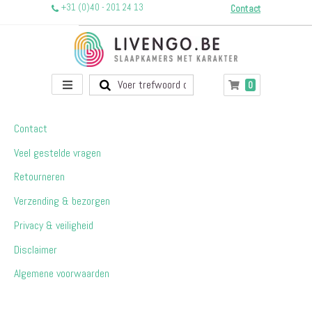
+31 (0)40 - 201 24 13
Contact
Toggle
producten
0
Winkelwagen
Nav
Contact
Veel gestelde vragen
Retourneren
Verzending & bezorgen
Privacy & veiligheid
Disclaimer
Algemene voorwaarden