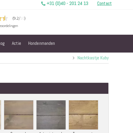
+31 (0)40 - 201 24 13
Contact
log
Actie
Hondenmanden
Nachtkastje Kuby