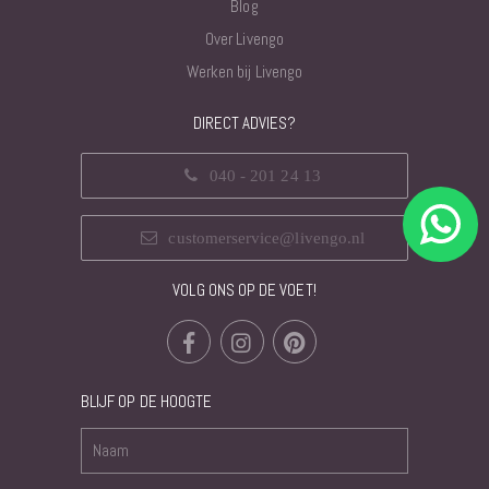
Blog
Over Livengo
Werken bij Livengo
DIRECT ADVIES?
040 - 201 24 13
customerservice@livengo.nl
VOLG ONS OP DE VOET!
BLIJF OP DE HOOGTE