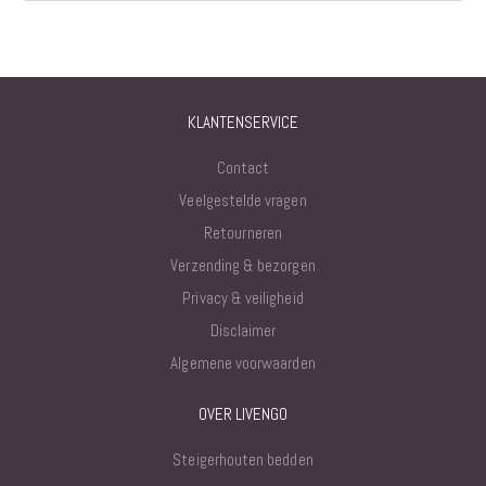
KLANTENSERVICE
Contact
Veelgestelde vragen
Retourneren
Verzending & bezorgen
Privacy & veiligheid
Disclaimer
Algemene voorwaarden
OVER LIVENGO
Steigerhouten bedden