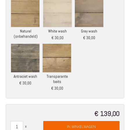
Naturel
White wash
Grey wash
(onbehandeld)
€ 30,00
€ 30,00
Antraciet wash
Transparante
beits
€ 30,00
€ 30,00
€ 139,00
IN WINKELWAGEN