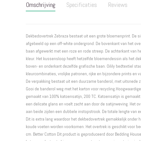
Omschrijving
Specificaties
Reviews
begin
van
de
afbeeldingen-
gallerij
Dekbedovertrek Zebraza bestaat uit een grote bloemenprint. De sie
afgebeeld op een off-white ondergrond. De bovenkant van het over
baan afgewerkt met een roze en rode streep. De achterkant van he
kleur. Het kussensloop heeft hetzelfde bloemendessin als het de
boven- en onderkant dezelfde grafische baan. Oilily bedtextiel st
kleurcombinaties, vrolijke patronen, rijke en bijzondere prints 
De verpakking bestaat uit een duurzame banderol, met uitsnede zo
Gooi de banderol weg met het karton voor recycling.Hoogwaardige 
gemaakt van 100% katoensatijn, 200 TC. Katoensatijn is gemaakt v
een delicate glans en voelt zacht aan door de satijnweving. Het ov
aan beide zijden een dubbele instopstrook. De totale lengte van e
Dit is extra lang waardoor het dekbedovertrek gemakkelijk onder 
koude voeten worden voorkomen. Het overtrek is geschikt voor b
cm. Better Cotton Dit product is geproduceerd door Bedding House, 