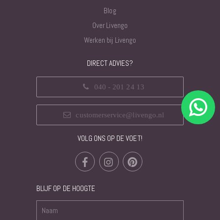
Blog
Over Livengo
Werken bij Livengo
DIRECT ADVIES?
040 - 201 24 13
customerservice@livengo.nl
VOLG ONS OP DE VOET!
BLIJF OP DE HOOGTE