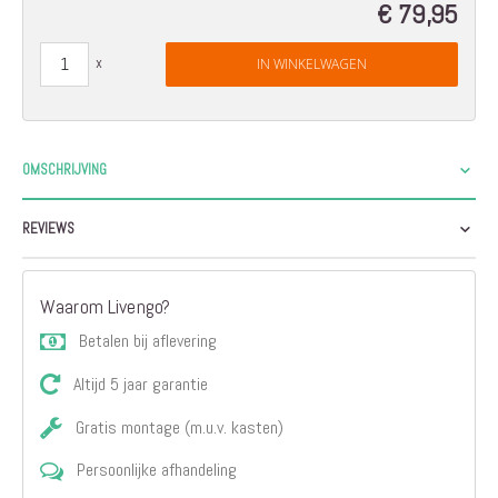
€ 79,95
IN WINKELWAGEN
OMSCHRIJVING
REVIEWS
Waarom Livengo?
Betalen bij aflevering
Altijd 5 jaar garantie
Gratis montage (m.u.v. kasten)
Persoonlijke afhandeling