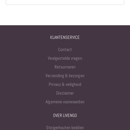
KLANTENSERVICE
Contact
Veelgestelde vragen
Retourneren
Verzending & bezorgen
Privacy & veiligheid
Disclaimer
Algemene voorwaarden
OVER LIVENGO
Steigerhouten bedden