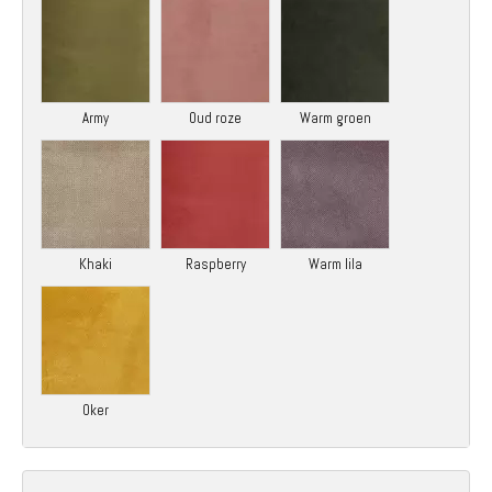
Army
Oud roze
Warm groen
Khaki
Raspberry
Warm lila
Oker