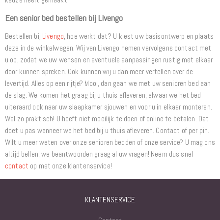
Een senior bed bestellen bij Livengo
Bestellen bij
Livengo
, hoe werkt dat? U kiest uw basisontwerp en plaats
deze in de winkelwagen. Wij van Livengo nemen vervolgens contact met
u op, zodat we uw wensen en eventuele aanpassingen rustig met elkaar
door kunnen spreken. Ook kunnen wij u dan meer vertellen over de
levertijd. Alles op een rijtje? Mooi, dan gaan we met uw senioren bed aan
de slag. We komen het graag bij u thuis afleveren, alwaar we het bed
uiteraard ook naar uw slaapkamer sjouwen en voor u in elkaar monteren.
Wel zo praktisch! U hoeft niet moeilijk te doen of online te betalen. Dat
doet u pas wanneer we het bed bij u thuis afleveren. Contact of per pin.
Wilt u meer weten over onze senioren bedden of onze service? U mag ons
altijd bellen, we beantwoorden graag al uw vragen! Neem dus snel
contact
op met onze klantenservice!
KLANTENSERVICE