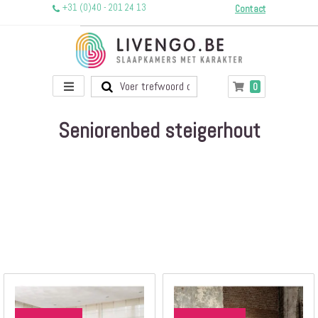
+31 (0)40 - 201 24 13
Contact
Toggle
producten
0
Winkelwagen
Nav
Seniorenbed steigerhout