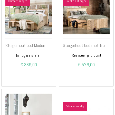
Comfort hoogte
Unieke opberger
Steigerhout bed Modern 3.0
Steigerhout bed met fruitkistjes
In hogere sferen
Realiseer je droom!
€ 389,00
€ 576,00
Extra voordelig