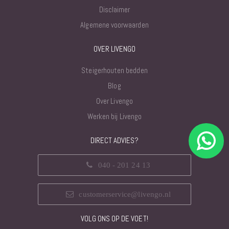
Disclaimer
Algemene voorwaarden
OVER LIVENGO
Steigerhouten bedden
Blog
Over Livengo
Werken bij Livengo
DIRECT ADVIES?
040 - 201 24 13
customerservice@livengo.nl
VOLG ONS OP DE VOET!