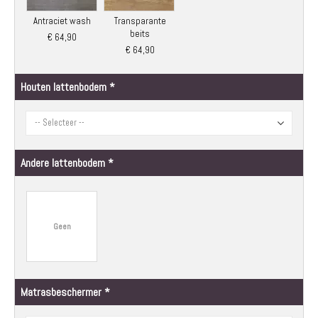
Antraciet wash
Transparante
beits
€ 64,90
€ 64,90
Houten lattenbodem
Andere lattenbodem
Geen
Matrasbeschermer