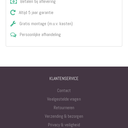
Betalen bij aflevering
Altijd 5 jaar garantie
Gratis montage (m.u.v. kasten)
Persoonlijke afhandeling
KLANTENSERVICE
Contact
Veelgestelde vragen
Retourneren
Verzending & bezorgen
Privacy & veiligheid