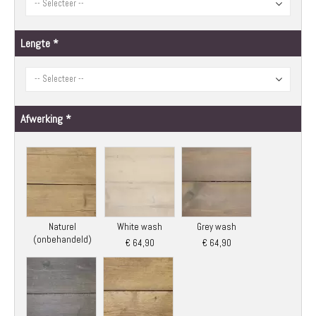
Lengte
Afwerking
Naturel
White wash
Grey wash
(onbehandeld)
€ 64,90
€ 64,90