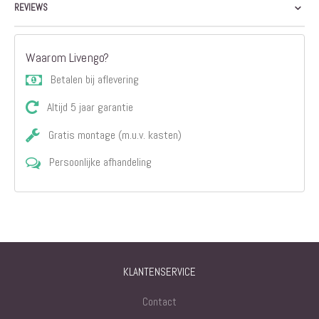
REVIEWS
Waarom Livengo?
Betalen bij aflevering
Altijd 5 jaar garantie
Gratis montage (m.u.v. kasten)
Persoonlijke afhandeling
KLANTENSERVICE
Contact