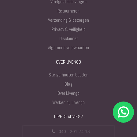
Veelgestelde vragen
Retourneren
Verzending & bezorgen
Privacy & veiligheid
Disclaimer
Algemene voorwaarden
OVER LIVENGO
Steigerhouten bedden
Blog
Over Livengo
Werken bij Livengo
DIRECT ADVIES?
040 - 201 24 13