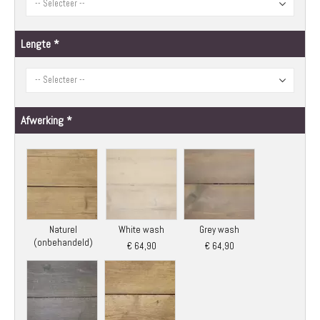
Lengte
Afwerking
Naturel
White wash
Grey wash
(onbehandeld)
€ 64,90
€ 64,90