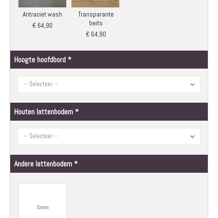
Antraciet wash
Transparante
beits
€ 64,90
€ 64,90
Hoogte hoofdbord
Houten lattenbodem
Andere lattenbodem
Geen