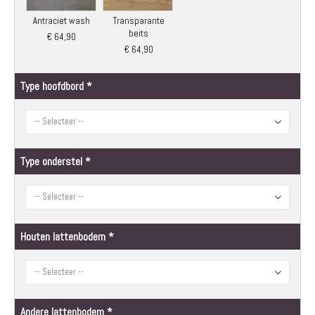
Antraciet wash
Transparante
beits
€ 64,90
€ 64,90
Type hoofdbord
Type onderstel
Houten lattenbodem
Andere lattenbodem