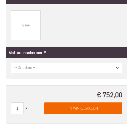
Geen
Matrasbeschermer
€ 752,00
IN WINKELWAGEN