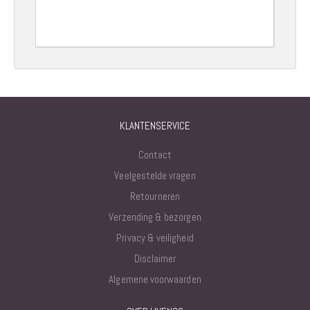
KLANTENSERVICE
Contact
Veelgestelde vragen
Retourneren
Verzending & bezorgen
Privacy & veiligheid
Disclaimer
Algemene voorwaarden