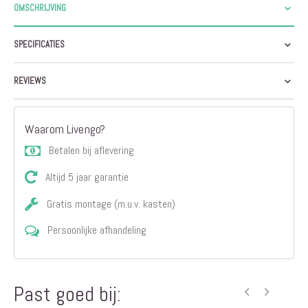
OMSCHRIJVING
SPECIFICATIES
REVIEWS
Waarom Livengo?
Betalen bij aflevering
Altijd 5 jaar garantie
Gratis montage (m.u.v. kasten)
Persoonlijke afhandeling
Past goed bij: