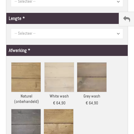
Lengte
Afwerking
Naturel
White wash
Grey wash
(onbehandeld)
€ 64,90
€ 64,90