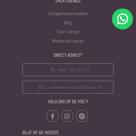
OVER LIVENGO
Steigerhouten bedden
Blog
Over Livengo
Werken bij Livengo
DIRECT ADVIES?
040 - 201 24 13
customerservice@livengo.nl
VOLG ONS OP DE VOET!
BLIJF OP DE HOOGTE