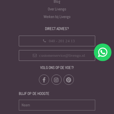
Blog
Over Livengo
Werken bij Livengo
DIRECT ADVIES?
040 - 201 24 13
customerservice@livengo.nl
VOLG ONS OP DE VOET!
BLIJF OP DE HOOGTE