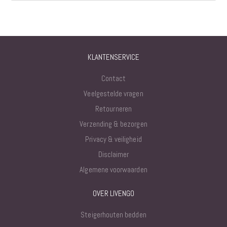
KLANTENSERVICE
Contact
Veelgestelde vragen
Retourneren
Verzending & bezorgen
Privacy & veiligheid
Disclaimer
Algemene voorwaarden
OVER LIVENGO
Steigerhouten bedden