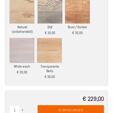
Naturel
Olijf
Bruin / Donker
(onbehandeld)
€ 30,00
€ 30,00
White wash
Transparante
Beits
€ 30,00
€ 30,00
€ 229,00
IN WINKELWAGEN