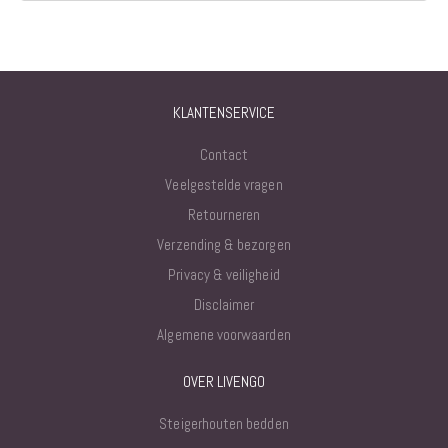
KLANTENSERVICE
Contact
Veelgestelde vragen
Retourneren
Verzending & bezorgen
Privacy & veiligheid
Disclaimer
Algemene voorwaarden
OVER LIVENGO
Steigerhouten bedden