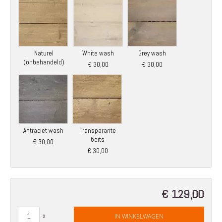
Naturel
White wash
Grey wash
(onbehandeld)
€ 30,00
€ 30,00
Antraciet wash
Transparante
beits
€ 30,00
€ 30,00
€ 129,00
IN WINKELWAGEN