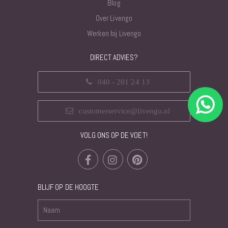
Blog
Over Livengo
Werken bij Livengo
DIRECT ADVIES?
040 - 201 24 13
customerservice@livengo.nl
VOLG ONS OP DE VOET!
BLIJF OP DE HOOGTE