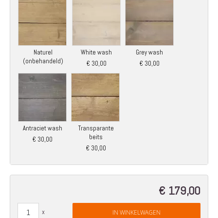
Naturel
White wash
Grey wash
(onbehandeld)
€ 30,00
€ 30,00
Antraciet wash
Transparante
beits
€ 30,00
€ 30,00
€ 179,00
IN WINKELWAGEN