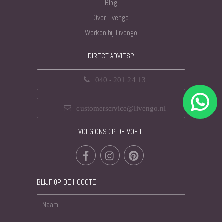
Blog
Over Livengo
Werken bij Livengo
DIRECT ADVIES?
040 - 201 24 13
customerservice@livengo.nl
VOLG ONS OP DE VOET!
BLIJF OP DE HOOGTE