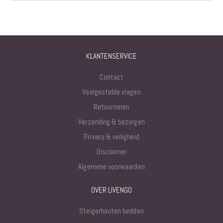
KLANTENSERVICE
Contact
Veelgestelde vragen
Retourneren
Verzending & bezorgen
Privacy & veiligheid
Disclaimer
Algemene voorwaarden
OVER LIVENGO
Steigerhouten bedden