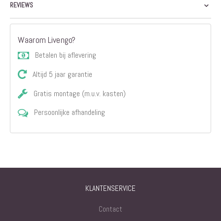
REVIEWS
Waarom Livengo?
Betalen bij aflevering
Altijd 5 jaar garantie
Gratis montage (m.u.v. kasten)
Persoonlijke afhandeling
KLANTENSERVICE
Contact