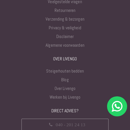
Veelgestelde vragen
Retourneren
Verzending & bezorgen
Privacy & veiligheid
Disclaimer
Algemene voorwaarden
OVER LIVENGO
Steigerhouten bedden
Blog
Over Livengo
Werken bij Livengo
DIRECT ADVIES?
040 - 201 24 13