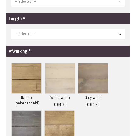
Lengte
Afwerking
Naturel
White wash
Grey wash
(onbehandeld)
€ 64,90
€ 64,90