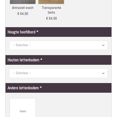
Antraciet wash
Transparante
beits
€ 64,90
€ 64,90
Hoogte hoofdbord
Houten lattenbodem
Andere lattenbodem
Geen