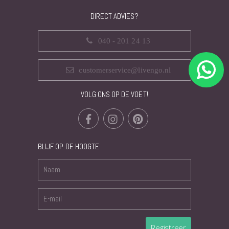
DIRECT ADVIES?
040 - 201 24 13
customerservice@livengo.nl
VOLG ONS OP DE VOET!
BLIJF OP DE HOOGTE
Registreer