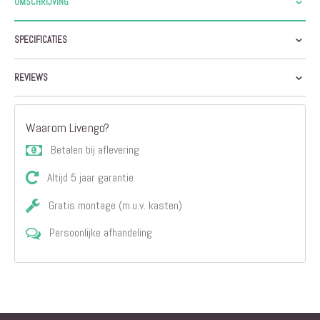
OMSCHRIJVING
SPECIFICATIES
REVIEWS
Waarom Livengo?
Betalen bij aflevering
Altijd 5 jaar garantie
Gratis montage (m.u.v. kasten)
Persoonlijke afhandeling