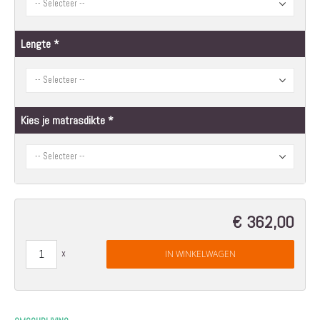
Lengte
Kies je matrasdikte
€ 362,00
IN WINKELWAGEN