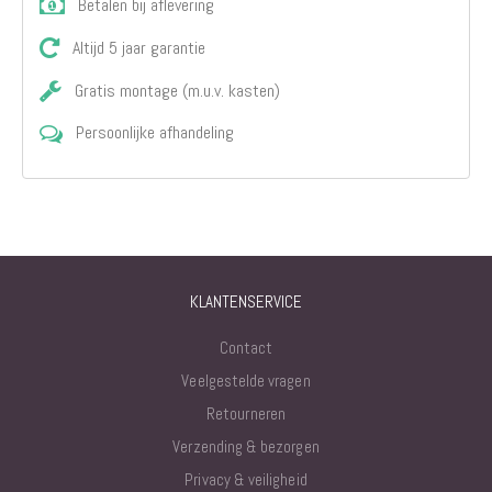
Betalen bij aflevering
Altijd 5 jaar garantie
Gratis montage (m.u.v. kasten)
Persoonlijke afhandeling
KLANTENSERVICE
Contact
Veelgestelde vragen
Retourneren
Verzending & bezorgen
Privacy & veiligheid