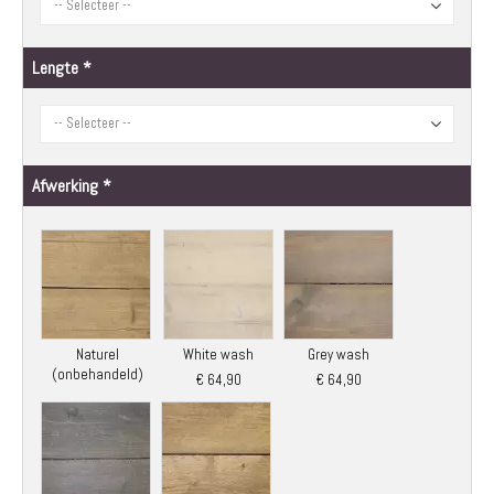
Lengte
Afwerking
Naturel
White wash
Grey wash
(onbehandeld)
€ 64,90
€ 64,90