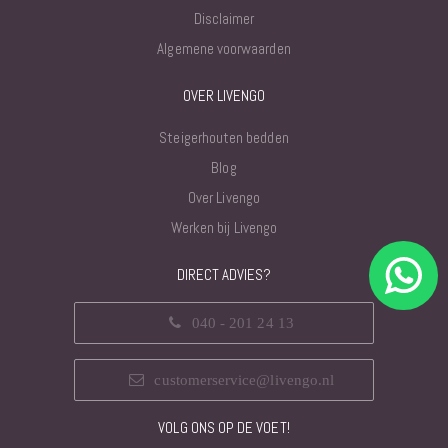
Disclaimer
Algemene voorwaarden
OVER LIVENGO
Steigerhouten bedden
Blog
Over Livengo
Werken bij Livengo
DIRECT ADVIES?
040 - 201 24 13
customerservice@livengo.nl
VOLG ONS OP DE VOET!