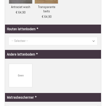
Antraciet wash
Transparante
beits
€ 64,90
€ 64,90
Houten lattenbodem
Andere lattenbodem
Geen
Matrasbeschermer