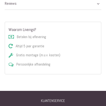
Reviews
Waarom Livengo?
Betalen bij aflevering
Altijd 5 jaar garantie
Gratis montage (m.u.v. kasten)
Persoonlijke afhandeling
KLANTENSERVICE