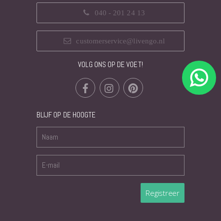
040 - 201 24 13
customerservice@livengo.nl
VOLG ONS OP DE VOET!
BLIJF OP DE HOOGTE
Registreer