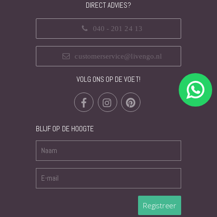
DIRECT ADVIES?
040 - 201 24 13
customerservice@livengo.nl
VOLG ONS OP DE VOET!
BLIJF OP DE HOOGTE
Registreer