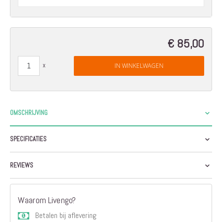
€ 85,00
IN WINKELWAGEN
OMSCHRIJVING
SPECIFICATIES
REVIEWS
Waarom Livengo?
Betalen bij aflevering