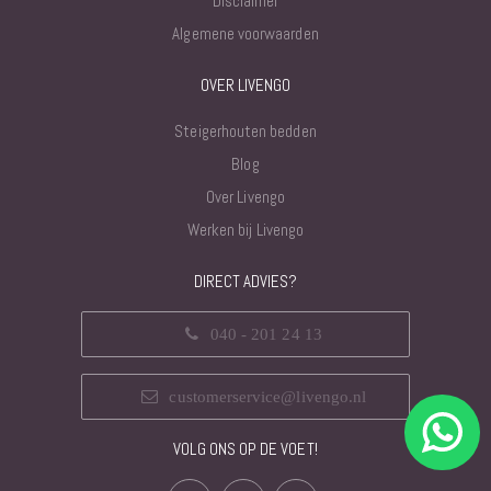
Disclaimer
Algemene voorwaarden
OVER LIVENGO
Steigerhouten bedden
Blog
Over Livengo
Werken bij Livengo
DIRECT ADVIES?
040 - 201 24 13
customerservice@livengo.nl
VOLG ONS OP DE VOET!