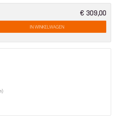
€ 309,00
IN WINKELWAGEN
n)