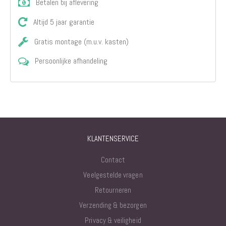
Betalen bij aflevering
Altijd 5 jaar garantie
Gratis montage (m.u.v. kasten)
Persoonlijke afhandeling
KLANTENSERVICE
Contact
Veelgestelde vragen
Retourneren
Verzending & bezorgen
Privacy & veiligheid