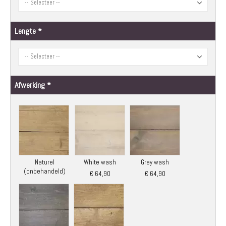
Lengte
Afwerking
Naturel
White wash
Grey wash
(onbehandeld)
€ 64,90
€ 64,90