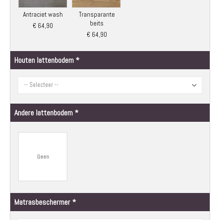
Antraciet wash
Transparante
beits
€ 64,90
€ 64,90
Houten lattenbodem
Andere lattenbodem
Geen
Matrasbeschermer