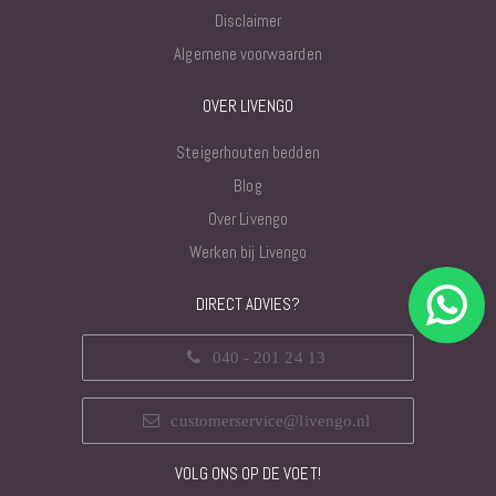
Disclaimer
Algemene voorwaarden
OVER LIVENGO
Steigerhouten bedden
Blog
Over Livengo
Werken bij Livengo
DIRECT ADVIES?
040 - 201 24 13
customerservice@livengo.nl
VOLG ONS OP DE VOET!