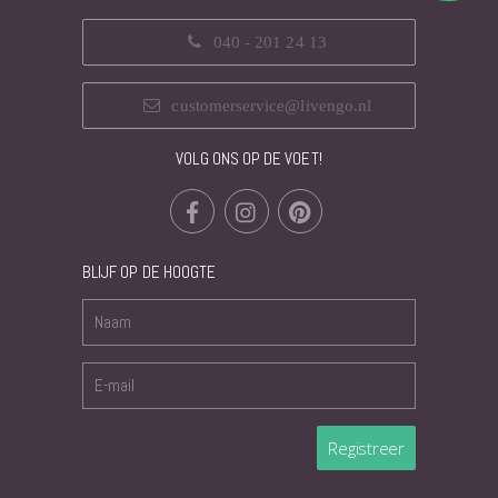
040 - 201 24 13
customerservice@livengo.nl
VOLG ONS OP DE VOET!
BLIJF OP DE HOOGTE
Registreer