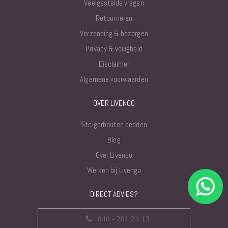
Veelgestelde vragen
Retourneren
Verzending & bezorgen
Privacy & veiligheid
Disclaimer
Algemene voorwaarden
OVER LIVENGO
Steigerhouten bedden
Blog
Over Livengo
Werken bij Livengo
DIRECT ADVIES?
040 - 201 24 13