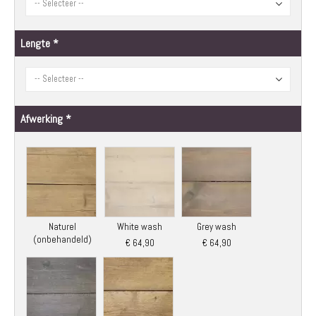
Lengte
Afwerking
Naturel
White wash
Grey wash
(onbehandeld)
€ 64,90
€ 64,90