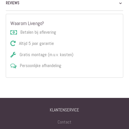
REVIEWS
Waarom Livengo?
Betalen bij aflevering
Altijd 5 jaar garantie
Gratis montage (m.u.v. kasten)
Persoonlijke afhandeling
KLANTENSERVICE
Contact