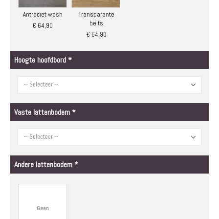
Antraciet wash
Transparante
beits
€ 64,90
€ 64,90
Hoogte hoofdbord
Vaste lattenbodem
Andere lattenbodem
Geen