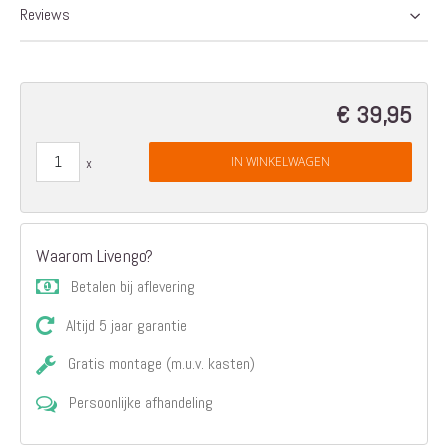
Reviews
€ 39,95
IN WINKELWAGEN
Waarom Livengo?
Betalen bij aflevering
Altijd 5 jaar garantie
Gratis montage (m.u.v. kasten)
Persoonlijke afhandeling