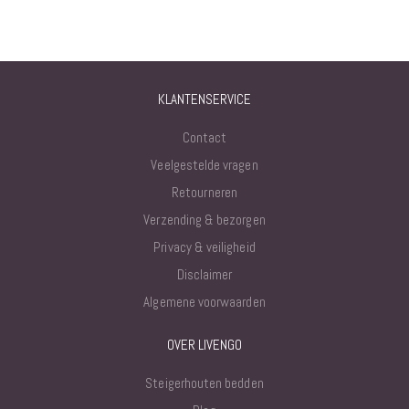
KLANTENSERVICE
Contact
Veelgestelde vragen
Retourneren
Verzending & bezorgen
Privacy & veiligheid
Disclaimer
Algemene voorwaarden
OVER LIVENGO
Steigerhouten bedden