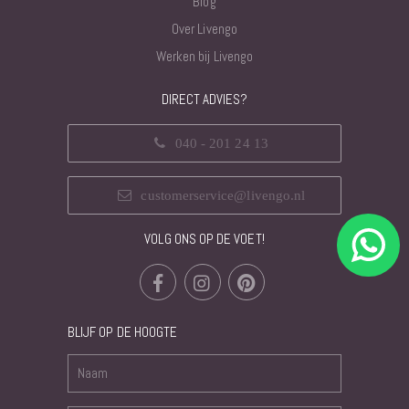
Blog
Over Livengo
Werken bij Livengo
DIRECT ADVIES?
040 - 201 24 13
customerservice@livengo.nl
VOLG ONS OP DE VOET!
BLIJF OP DE HOOGTE