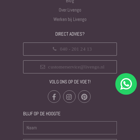
Blog
Over Livengo
Werken bij Livengo
DIRECT ADVIES?
040 - 201 24 13
customerservice@livengo.nl
VOLG ONS OP DE VOET!
BLIJF OP DE HOOGTE