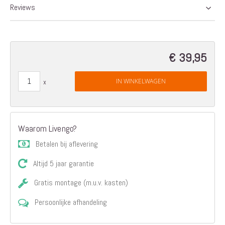
Reviews
€ 39,95
IN WINKELWAGEN
Waarom Livengo?
Betalen bij aflevering
Altijd 5 jaar garantie
Gratis montage (m.u.v. kasten)
Persoonlijke afhandeling