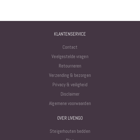
KLANTENSERVICE
Contact
Veelgestelde vragen
Retourneren
Verzending & bezorgen
Privacy & veiligheid
Disclaimer
Algemene voorwaarden
OVER LIVENGO
Steigerhouten bedden