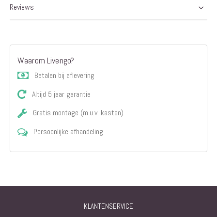
Reviews
Waarom Livengo?
Betalen bij aflevering
Altijd 5 jaar garantie
Gratis montage (m.u.v. kasten)
Persoonlijke afhandeling
KLANTENSERVICE