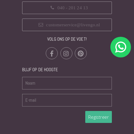
040 - 201 24 13
customerservice@livengo.nl
VOLG ONS OP DE VOET!
BLIJF OP DE HOOGTE
Registreer