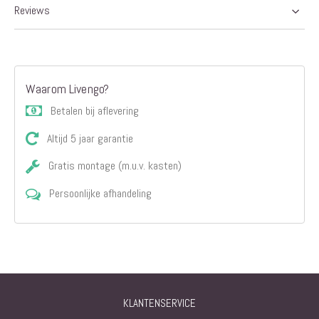
Reviews
Waarom Livengo?
Betalen bij aflevering
Altijd 5 jaar garantie
Gratis montage (m.u.v. kasten)
Persoonlijke afhandeling
KLANTENSERVICE