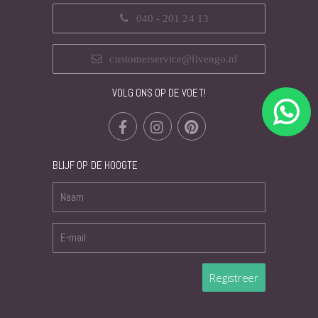
040 - 201 24 13
customerservice@livengo.nl
VOLG ONS OP DE VOET!
BLIJF OP DE HOOGTE
Registreer