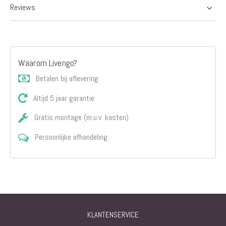
Reviews
Waarom Livengo?
Betalen bij aflevering
Altijd 5 jaar garantie
Gratis montage (m.u.v. kasten)
Persoonlijke afhandeling
KLANTENSERVICE