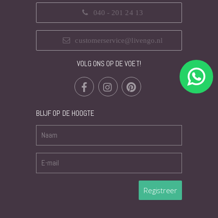
040 - 201 24 13
customerservice@livengo.nl
VOLG ONS OP DE VOET!
BLIJF OP DE HOOGTE
Registreer