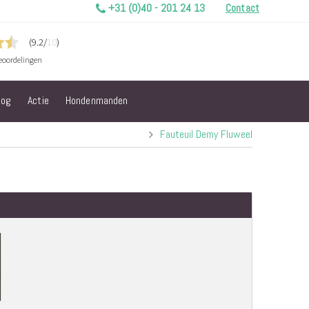
+31 (0)40 - 201 24 13
Contact
log
Actie
Hondenmanden
Fauteuil Demy Fluweel