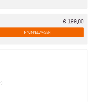
€ 199,00
IN WINKELWAGEN
n)