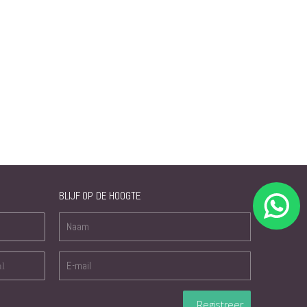
BLIJF OP DE HOOGTE
nl
Registreer