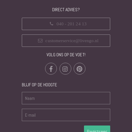
DIRECT ADVIES?
040 - 201 24 13
customerservice@livengo.nl
VOLG ONS OP DE VOET!
BLIJF OP DE HOOGTE
Registreer