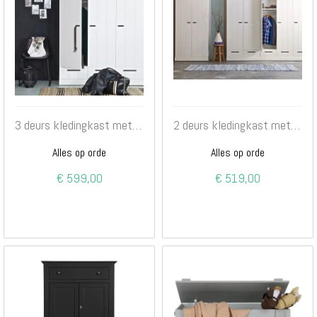
3 deurs kledingkast met lades wit
2 deurs kledingkast met lades wit
Alles op orde
Alles op orde
€ 599,00
€ 519,00