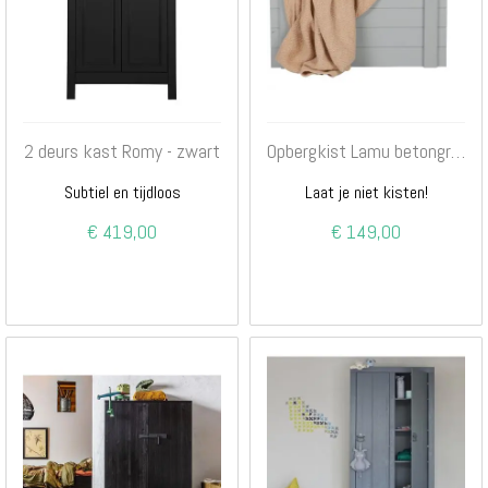
2 deurs kast Romy - zwart
Opbergkist Lamu betongrijs
Subtiel en tijdloos
Laat je niet kisten!
€ 419,00
€ 149,00