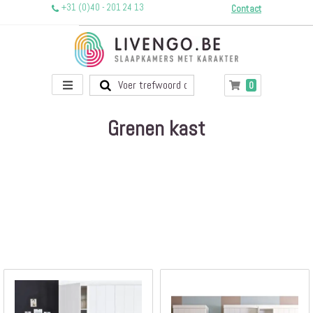
+31 (0)40 - 201 24 13
Contact
Toggle
producten
0
Winkelwagen
Nav
Grenen kast