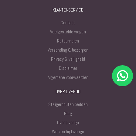
KLANTENSERVICE
Contact
Veelgestelde vragen
Retourneren
Verzending & bezorgen
Privacy & veiligheid
Disclaimer
Algemene voorwaarden
OVER LIVENGO
Steigerhouten bedden
Blog
Over Livengo
Werken bij Livengo