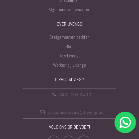
Disclaimer
Algemene voorwaarden
OVER LIVENGO
Steigerhouten bedden
Blog
Over Livengo
Werken bij Livengo
DIRECT ADVIES?
040 - 201 24 13
customerservice@livengo.nl
VOLG ONS OP DE VOET!