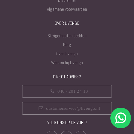
Disclaimer
Algemene voorwaarden
OVER LIVENGO
Steigerhouten bedden
Blog
Over Livengo
Werken bij Livengo
DIRECT ADVIES?
040 - 201 24 13
customerservice@livengo.nl
VOLG ONS OP DE VOET!