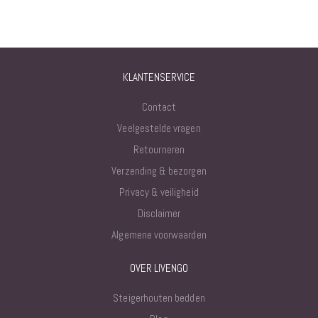
KLANTENSERVICE
Contact
Veelgestelde vragen
Retourneren
Verzending & bezorgen
Privacy & veiligheid
Disclaimer
Algemene voorwaarden
OVER LIVENGO
Steigerhouten bedden