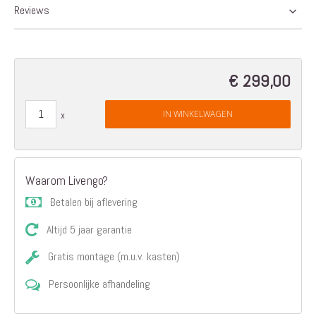
Reviews
€ 299,00
IN WINKELWAGEN
Waarom Livengo?
Betalen bij aflevering
Altijd 5 jaar garantie
Gratis montage (m.u.v. kasten)
Persoonlijke afhandeling