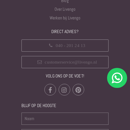
Blog
Over Livengo
Werken bij Livengo
DIRECT ADVIES?
040 - 201 24 13
customerservice@livengo.nl
VOLG ONS OP DE VOET!
BLIJF OP DE HOOGTE