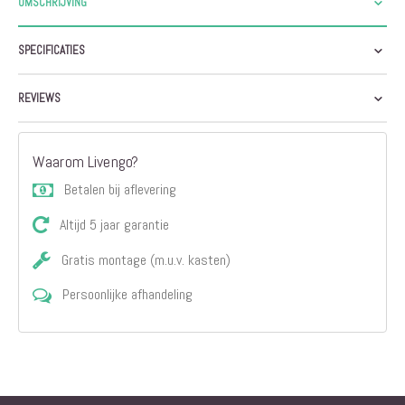
OMSCHRIJVING
SPECIFICATIES
REVIEWS
Waarom Livengo?
Betalen bij aflevering
Altijd 5 jaar garantie
Gratis montage (m.u.v. kasten)
Persoonlijke afhandeling