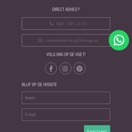
DIRECT ADVIES?
040 - 201 24 13
customerservice@livengo.nl
VOLG ONS OP DE VOET!
BLIJF OP DE HOOGTE
Registreer