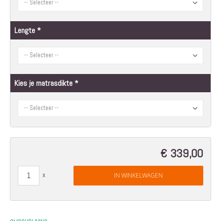
Lengte
Kies je matrasdikte
€ 339,00
IN WINKELWAGEN