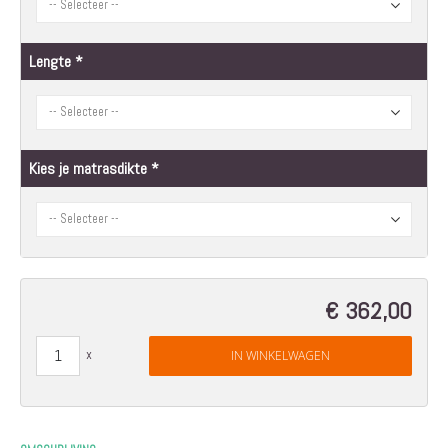
Lengte
Kies je matrasdikte
€ 362,00
IN WINKELWAGEN