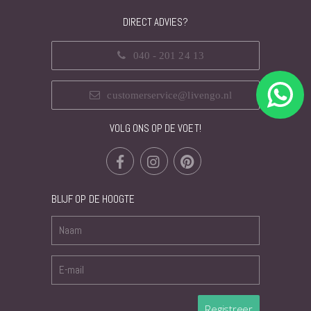
DIRECT ADVIES?
040 - 201 24 13
customerservice@livengo.nl
VOLG ONS OP DE VOET!
BLIJF OP DE HOOGTE
Registreer