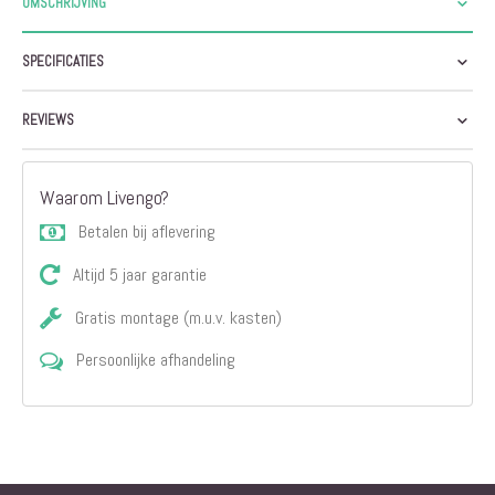
OMSCHRIJVING
SPECIFICATIES
REVIEWS
Waarom Livengo?
Betalen bij aflevering
Altijd 5 jaar garantie
Gratis montage (m.u.v. kasten)
Persoonlijke afhandeling