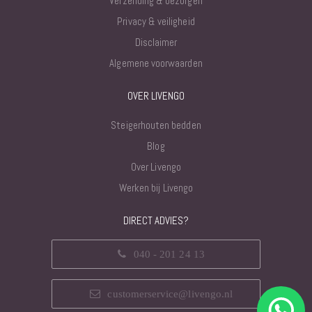
Verzending & bezorgen
Privacy & veiligheid
Disclaimer
Algemene voorwaarden
OVER LIVENGO
Steigerhouten bedden
Blog
Over Livengo
Werken bij Livengo
DIRECT ADVIES?
040 - 201 24 13
customerservice@livengo.nl