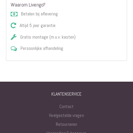
Waarom Livengo?
Betalen bij aflevering
Altijd 5 jaar garantie
Gratis montage (m.u.v. kasten)
Persoonlijke afhandeling
KLANTENSERVICE
Contact
Veelgestelde vragen
Retourneren